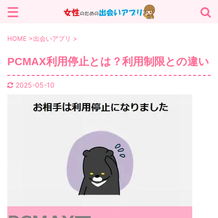
サイト内を検索する
HOME
>
出会いアプリ
>
PCMAX利用停止とは？利用制限との違い
カテゴリー
2025-05-10
パパ活 (13)
マッチングアプリ (13)
会えないアプリ (25)
出会いアプリ (19)