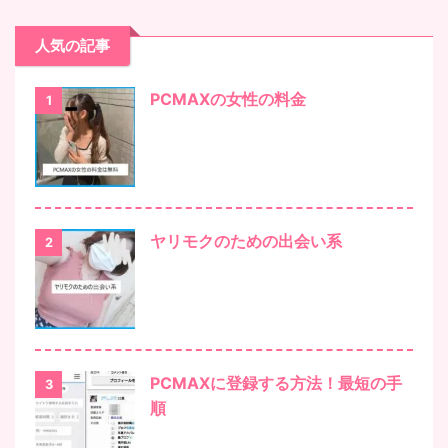
人気の記事
PCMAXの女性の料金
1
ヤリモクのための出会い系
2
PCMAXに登録する方法！最短の手
3
順