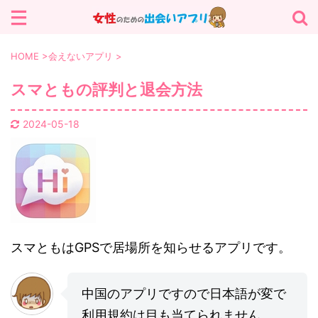
サイト内を検索する
HOME
>
会えないアプリ
>
スマともの評判と退会方法
カテゴリー
2024-05-18
パパ活 (13)
マッチングアプリ (13)
会えないアプリ (25)
出会いアプリ (19)
スマともはGPSで居場所を知らせるアプリです。
中国のアプリですので日本語が変で
利用規約は目も当てられません。