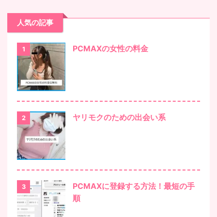
人気の記事
PCMAXの女性の料金
1
ヤリモクのための出会い系
2
PCMAXに登録する方法！最短の手
3
順