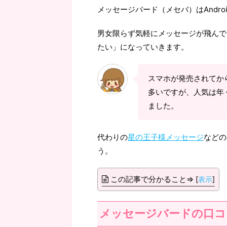
メッセージバード（メセバ）はAndroi
男女限らず気軽にメッセージが飛んで
たい」になっていきます。
スマホが発売されてか
多いですが、人気は年々
ました。
代わりの
星の王子様メッセージ
などの
う。
この記事で分かること⇒
[
表示
]
メッセージバードの口コ