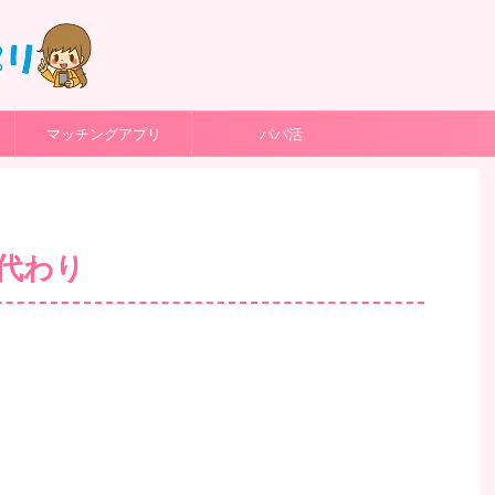
マッチングアプリ
パパ活
代わり