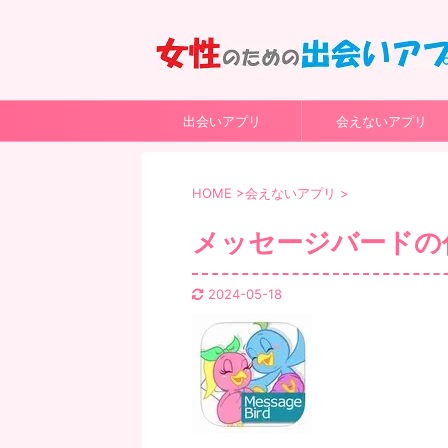
出会いアプリ
会えないアプリ
HOME
>
会えないアプリ
>
メッセージバードの
2024-05-18