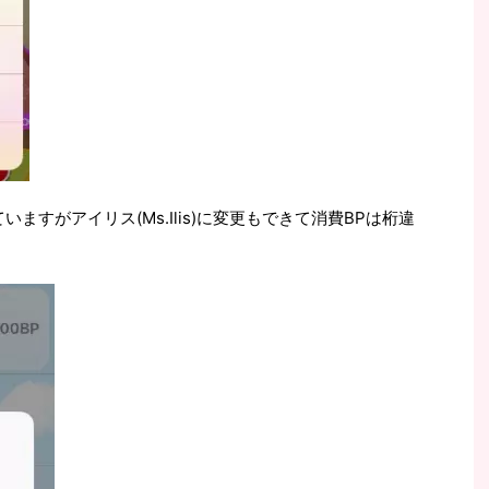
ていますがアイリス(Ms.Ilis)に変更もできて消費BPは桁違
。