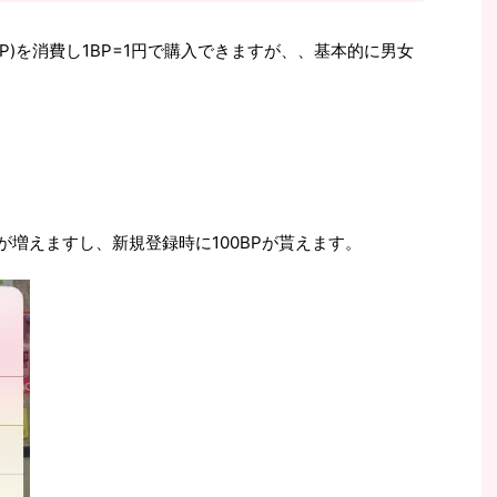
P)を消費し1BP=1円で購入できますが、、基本的に男女
が増えますし、新規登録時に100BPが貰えます。