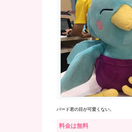
バード君の目が可愛くない。
料金は無料