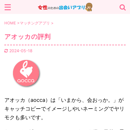
サイト内を検索する
HOME
>
マッチングアプリ
>
アオッカの評判
カテゴリー
2024-05-18
パパ活 (13)
マッチングアプリ (13)
会えないアプリ (25)
出会いアプリ (19)
アオッカ（aocca）は「いまから、会おっか。」が
キャッチコピーでイメージしやいネーミングでヤリ
モクも多いです。