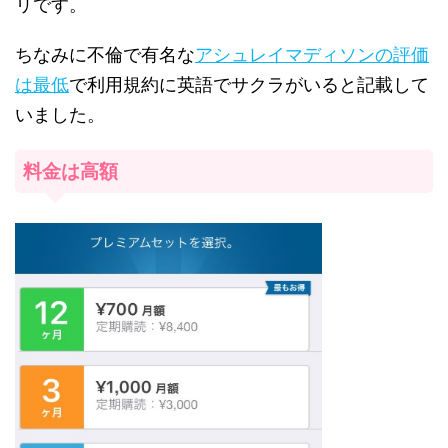
リです。
ちなみに不倫で有名な
アシュレイマディソンの評価
は最低
で利用規約に英語でサクラがいると記載して
いました。
料金は高額