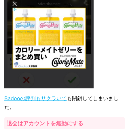
Badooの評判もサクラいて
も閉鎖してしまいまし
た。
退会はアカウントを無効にする