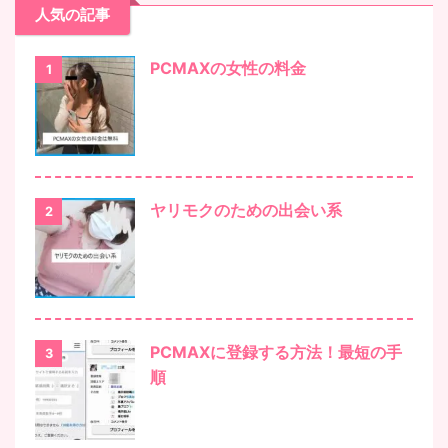
人気の記事
PCMAXの女性の料金
1
ヤリモクのための出会い系
2
PCMAXに登録する方法！最短の手
3
順