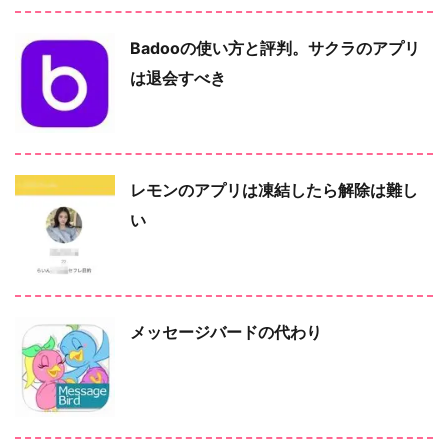
Badooの使い方と評判。サクラのアプリ
は退会すべき
レモンのアプリは凍結したら解除は難し
い
メッセージバードの代わり