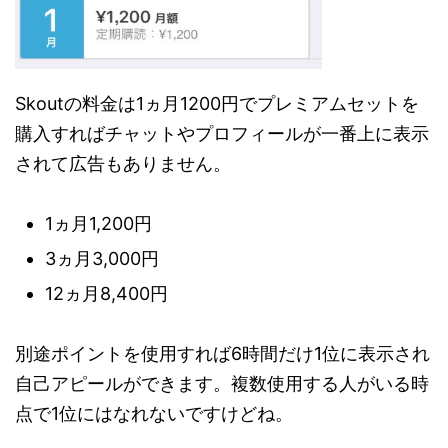
Skoutの料金は1ヵ月1200円でプレミアムセットを
購入すればチャットやプロフィールが一番上に表示
されて広告もありません。
1ヵ月1,200円
3ヵ月3,000円
12ヵ月8,400円
別途ポイントを使用すれば6時間だけ1位に表示され
自己アピールができます。複数使用する人がいる時
点で1位にはなれないですけどね。