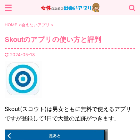
サイト内を検索する
HOME
>
会えないアプリ
>
Skoutのアプリの使い方と評判
カテゴリー
2024-05-18
パパ活 (13)
マッチングアプリ (13)
会えないアプリ (25)
出会いアプリ (19)
Skout(スコウト)は男女ともに無料で使えるアプリ
ですが登録して1日で大量の足跡がつきます。