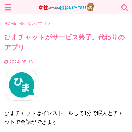
サイト内を検索する
HOME
>
会えないアプリ
>
ひまチャットがサービス終了。代わりの
アプリ
カテゴリー
パパ活 (13)
マッチングアプリ (13)
2024-05-18
会えないアプリ (25)
出会いアプリ (19)
ひまチャットはインストールして1分で暇人とチャ
ットで会話ができます。