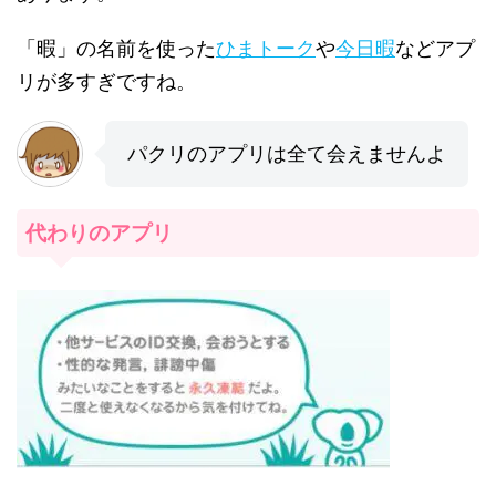
「暇」の名前を使った
ひまトーク
や
今日暇
などアプ
リが多すぎですね。
パクリのアプリは全て会えませんよ
代わりのアプリ