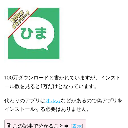
100万ダウンロードと書かれていますが、インスト
ール数を見ると1万だけとなっています。
代わりのアプリは
オルカ
などがあるので偽アプリを
インストールする必要はありません。
この記事で分かること⇒
[
表示
]