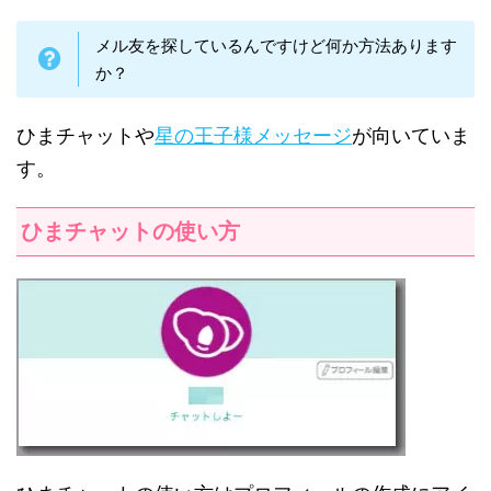
メル友を探しているんですけど何か方法あります
か？
ひまチャットや
星の王子様メッセージ
が向いていま
す。
ひまチャットの使い方