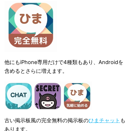
他にもiPhone専用だけで4種類もあり、Androidを
含めるとさらに増えます。
古い掲示板風の完全無料の掲示板の
ひまチャット
も
あります。