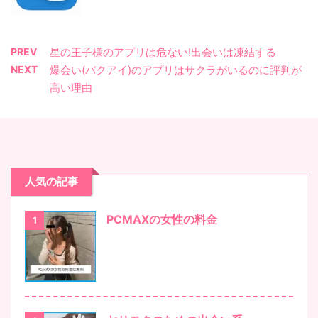
PREV
星の王子様のアプリは危ない!出会いは凍結する
NEXT
爆会い(バクアイ)のアプリはサクラがいるのに評判が
高い理由
人気の記事
PCMAXの女性の料金
1