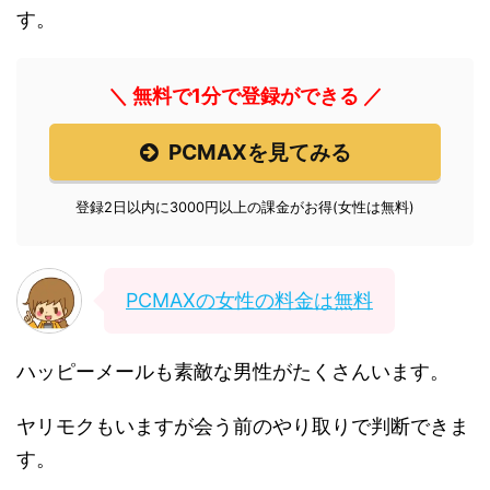
す。
＼ 無料で1分で登録ができる ／
PCMAXを見てみる
登録2日以内に3000円以上の課金がお得(女性は無料)
PCMAXの女性の料金は無料
ハッピーメールも素敵な男性がたくさんいます。
ヤリモクもいますが会う前のやり取りで判断できま
す。